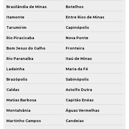
Brasilândia de Minas
Botelhos
Itamonte
Entre Rios de Minas
Tarumirim
Capinópolis
Rio Piracicaba
Nova Ponte
Bom Jesus do Galho
Fronteira
Rio Paranaíba
Itaú de Minas
Ladainha
Maria da Fé
Brazópolis
Sabinópolis
Caldas
Astolfo Dutra
Matias Barbosa
Capitão Enéas
Montalvânia
Águas Vermelhas
Martinho Campos
Candeias