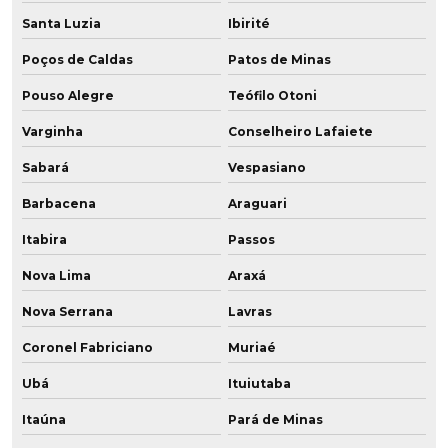
Santa Luzia
Ibirité
Poços de Caldas
Patos de Minas
Pouso Alegre
Teófilo Otoni
Varginha
Conselheiro Lafaiete
Sabará
Vespasiano
Barbacena
Araguari
Itabira
Passos
Nova Lima
Araxá
Nova Serrana
Lavras
Coronel Fabriciano
Muriaé
Ubá
Ituiutaba
Itaúna
Pará de Minas