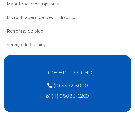
Manutenção de injetoras
Microfiltragem de óleo hidráulico
Rerrefino de óleo
Serviço de flushing
Entre em contato
(11) 4492-5000
(11) 98083-6269