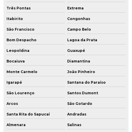
Três Pontas
Extrema
Itabirito
Congonhas
São Francisco
Campo Belo
Bom Despacho
Lagoa da Prata
Leopoldina
Guaxupé
Bocaiuva
Diamantina
Monte Carmelo
João Pinheiro
Igarapé
Santana do Paraíso
São Lourenço
Santos Dumont
Arcos
São Gotardo
Santa Rita do Sapucaí
Andradas
Almenara
Salinas