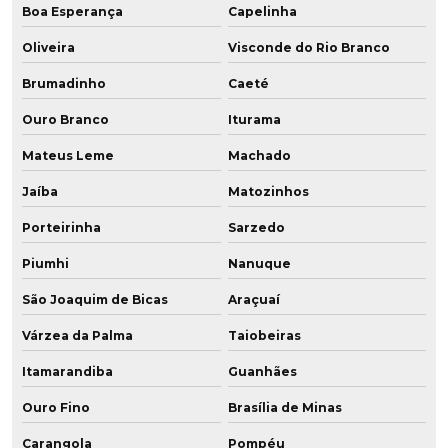
Boa Esperança
Capelinha
Oliveira
Visconde do Rio Branco
Brumadinho
Caeté
Ouro Branco
Iturama
Mateus Leme
Machado
Jaíba
Matozinhos
Porteirinha
Sarzedo
Piumhi
Nanuque
São Joaquim de Bicas
Araçuaí
Várzea da Palma
Taiobeiras
Itamarandiba
Guanhães
Ouro Fino
Brasília de Minas
Carangola
Pompéu