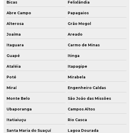
Bicas
Felixlândia
Abre Campo
Papagaios
Alterosa
Grão Mogol
Joaíma
Areado
Itaguara
Carmo de Minas
Guapé
Itinga
Ataléia
Itapagipe
Poté
Mirabela
Miraí
Engenheiro Caldas
Monte Belo
São João das Missões
Ubaporanga
Campos Altos
Itatiaiuçu
Rio Casca
Santa Maria do Suaçuí
Lagoa Dourada