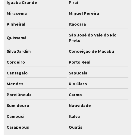
Iguaba Grande
Piraí
Miracema
Miguel Pereira
Pinheiral
Itaocara
São José do Vale do Rio
Quissamã
Preto
Silva Jardim
Conceição de Macabu
Cordeiro
Porto Real
Cantagalo
Sapucaia
Mendes
Rio Claro
Porciúncula
Carmo
Sumidouro
Natividade
Cambuci
Italva
Carapebus
Quatis