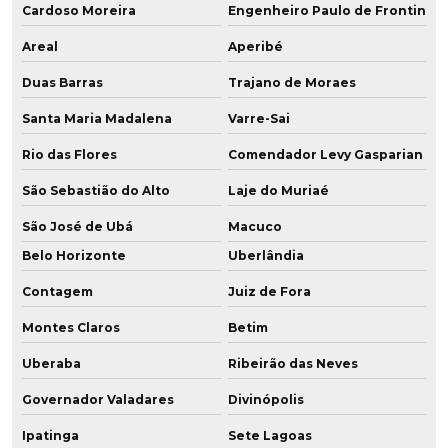
Cardoso Moreira
Engenheiro Paulo de Frontin
Areal
Aperibé
Duas Barras
Trajano de Moraes
Santa Maria Madalena
Varre-Sai
Rio das Flores
Comendador Levy Gasparian
São Sebastião do Alto
Laje do Muriaé
São José de Ubá
Macuco
Belo Horizonte
Uberlândia
Contagem
Juiz de Fora
Montes Claros
Betim
Uberaba
Ribeirão das Neves
Governador Valadares
Divinópolis
Ipatinga
Sete Lagoas