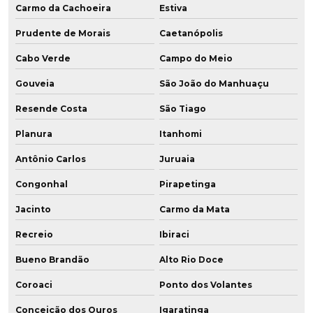
Carmo da Cachoeira
Estiva
Prudente de Morais
Caetanópolis
Cabo Verde
Campo do Meio
Gouveia
São João do Manhuaçu
Resende Costa
São Tiago
Planura
Itanhomi
Antônio Carlos
Juruaia
Congonhal
Pirapetinga
Jacinto
Carmo da Mata
Recreio
Ibiraci
Bueno Brandão
Alto Rio Doce
Coroaci
Ponto dos Volantes
Conceição dos Ouros
Igaratinga