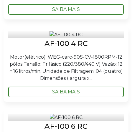
SAIBA MAIS
AF-100 4 RC
Motor(elétrico): WEG-carc-90S-CV-1800RPM-12
pólos Tensão: Trifásico (220/380/440 V) Vazão: 12
~ 16 litros/min. Unidade de Filtragem: 04 (quatro)
Dimensões (largura x...
SAIBA MAIS
AF-100 6 RC