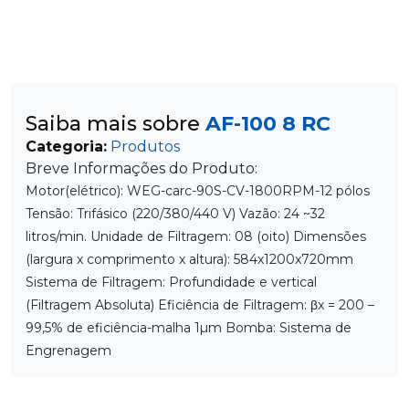
Saiba mais sobre
AF-100 8 RC
Categoria:
Produtos
Breve Informações do Produto:
Motor(elétrico): WEG-carc-90S-CV-1800RPM-12 pólos
Tensão: Trifásico (220/380/440 V) Vazão: 24 ~32
litros/min. Unidade de Filtragem: 08 (oito) Dimensões
(largura x comprimento x altura): 584x1200x720mm
Sistema de Filtragem: Profundidade e vertical
(Filtragem Absoluta) Eficiência de Filtragem: βx = 200 –
99,5% de eficiência-malha 1µm Bomba: Sistema de
Engrenagem