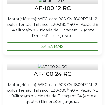
AF-100 12 RC
Motor(elétrico): WEG-carc-90S-CV-1800RPM-12
pólos Tensão: Trifásico (220/380/440 V) Vazão: 36
~ 48 litros/min. Unidade de Filtragem: 12 (doze)
Dimensões (largura x...
SAIBA MAIS
AF-100 24 RC
Motor(elétrico): WEG-carc-90S-CV-1800RPM-12
pólos Tensão: Trifásico (220/380/440 V) Vazão: 72
~ 96litros/min. Unidade de Filtragem: 24 (vinte e
quatro) Dimensões (largura...