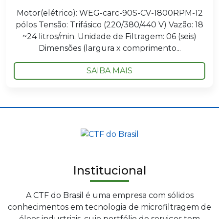
Motor(elétrico): WEG-carc-90S-CV-1800RPM-12
pólos Tensão: Trifásico (220/380/440 V) Vazão: 18
~24 litros/min. Unidade de Filtragem: 06 (seis)
Dimensões (largura x comprimento...
SAIBA MAIS
Institucional
A CTF do Brasil é uma empresa com sólidos
conhecimentos em tecnologia de microfiltragem de
óleos industriais, cujo portfólio de serviços tem