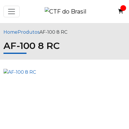
Home
Produtos
AF-100 8 RC
AF-100 8 RC