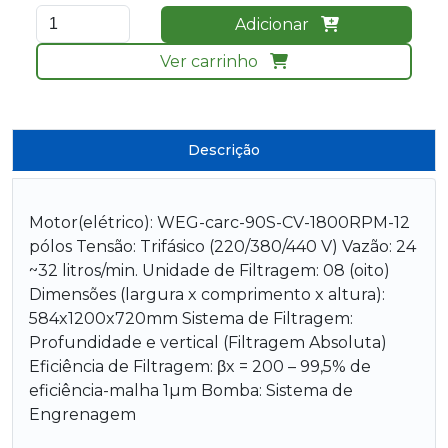
Adicionar
Ver carrinho
Descrição
Motor(elétrico): WEG-carc-90S-CV-1800RPM-12
pólos Tensão: Trifásico (220/380/440 V) Vazão: 24
~32 litros/min. Unidade de Filtragem: 08 (oito)
Dimensões (largura x comprimento x altura):
584x1200x720mm Sistema de Filtragem:
Profundidade e vertical (Filtragem Absoluta)
Eficiência de Filtragem: βx = 200 – 99,5% de
eficiência-malha 1µm Bomba: Sistema de
Engrenagem