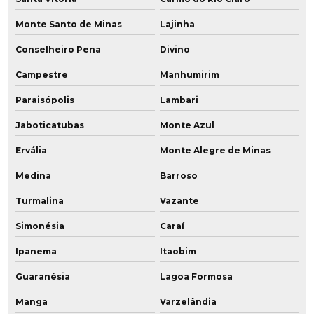
Monte Santo de Minas
Lajinha
Conselheiro Pena
Divino
Campestre
Manhumirim
Paraisópolis
Lambari
Jaboticatubas
Monte Azul
Ervália
Monte Alegre de Minas
Medina
Barroso
Turmalina
Vazante
Simonésia
Caraí
Ipanema
Itaobim
Guaranésia
Lagoa Formosa
Manga
Varzelândia