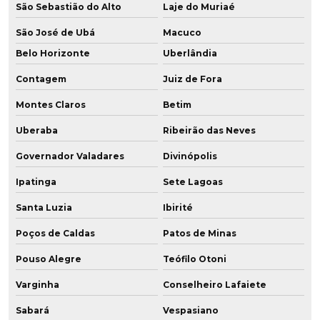
São Sebastião do Alto
Laje do Muriaé
São José de Ubá
Macuco
Belo Horizonte
Uberlândia
Contagem
Juiz de Fora
Montes Claros
Betim
Uberaba
Ribeirão das Neves
Governador Valadares
Divinópolis
Ipatinga
Sete Lagoas
Santa Luzia
Ibirité
Poços de Caldas
Patos de Minas
Pouso Alegre
Teófilo Otoni
Varginha
Conselheiro Lafaiete
Sabará
Vespasiano