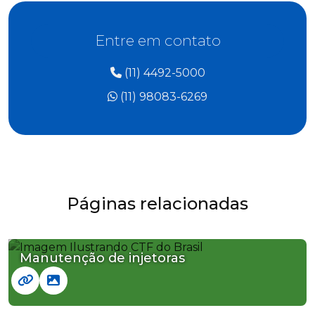
Entre em contato
(11) 4492-5000
(11) 98083-6269
Páginas relacionadas
Manutenção de injetoras