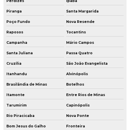
Perdizes
Ipaba
Piranga
Santa Margarida
Poço Fundo
Nova Resende
Raposos
Tocantins
Campanha
Mário Campos
Santa Juliana
Passa Quatro
Cruzília
São João Evangelista
Itanhandu
Alvinópolis
Brasilândia de Minas
Botelhos
Itamonte
Entre Rios de Minas
Tarumirim
Capinópolis
Rio Piracicaba
Nova Ponte
Bom Jesus do Galho
Fronteira