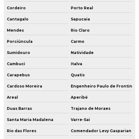
Cordeiro
Porto Real
Cantagalo
Sapucaia
Mendes
Rio Claro
Porciúncula
Carmo
Sumidouro
Natividade
Cambuci
Italva
Carapebus
Quatis
Cardoso Moreira
Engenheiro Paulo de Frontin
Areal
Aperibé
Duas Barras
Trajano de Moraes
Santa Maria Madalena
Varre-Sai
Rio das Flores
Comendador Levy Gasparian