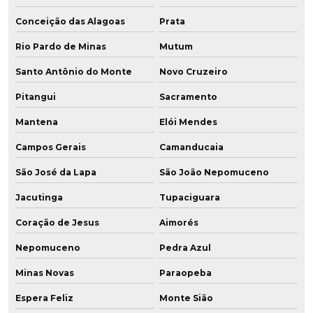
Conceição das Alagoas
Prata
Rio Pardo de Minas
Mutum
Santo Antônio do Monte
Novo Cruzeiro
Pitangui
Sacramento
Mantena
Elói Mendes
Campos Gerais
Camanducaia
São José da Lapa
São João Nepomuceno
Jacutinga
Tupaciguara
Coração de Jesus
Aimorés
Nepomuceno
Pedra Azul
Minas Novas
Paraopeba
Espera Feliz
Monte Sião