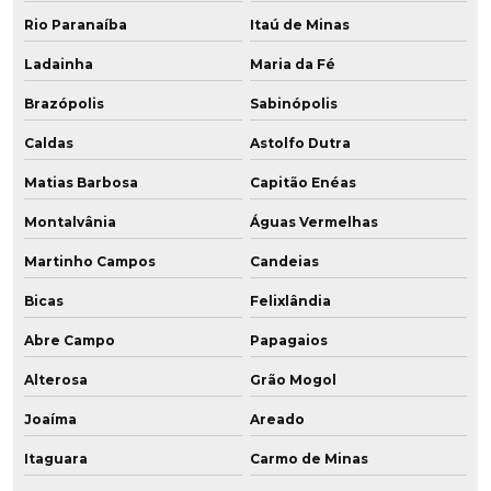
Rio Paranaíba
Itaú de Minas
Ladainha
Maria da Fé
Brazópolis
Sabinópolis
Caldas
Astolfo Dutra
Matias Barbosa
Capitão Enéas
Montalvânia
Águas Vermelhas
Martinho Campos
Candeias
Bicas
Felixlândia
Abre Campo
Papagaios
Alterosa
Grão Mogol
Joaíma
Areado
Itaguara
Carmo de Minas