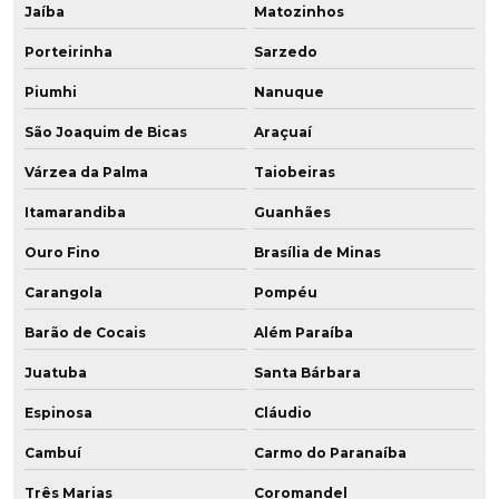
Jaíba
Matozinhos
Porteirinha
Sarzedo
Piumhi
Nanuque
São Joaquim de Bicas
Araçuaí
Várzea da Palma
Taiobeiras
Itamarandiba
Guanhães
Ouro Fino
Brasília de Minas
Carangola
Pompéu
Barão de Cocais
Além Paraíba
Juatuba
Santa Bárbara
Espinosa
Cláudio
Cambuí
Carmo do Paranaíba
Três Marias
Coromandel