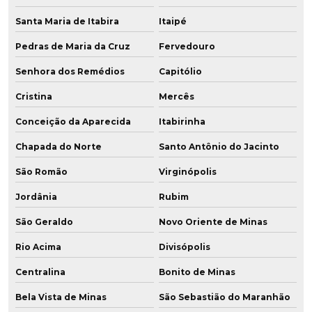
Santa Maria de Itabira
Itaipé
Pedras de Maria da Cruz
Fervedouro
Senhora dos Remédios
Capitólio
Cristina
Mercês
Conceição da Aparecida
Itabirinha
Chapada do Norte
Santo Antônio do Jacinto
São Romão
Virginópolis
Jordânia
Rubim
São Geraldo
Novo Oriente de Minas
Rio Acima
Divisópolis
Centralina
Bonito de Minas
Bela Vista de Minas
São Sebastião do Maranhão