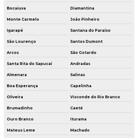
Bocaiuva
Diamantina
Monte Carmelo
João Pinheiro
Igarapé
Santana do Paraíso
São Lourenço
Santos Dumont
Arcos
São Gotardo
Santa Rita do Sapucaí
Andradas
Almenara
Salinas
Boa Esperança
Capelinha
Oliveira
Visconde do Rio Branco
Brumadinho
Caeté
Ouro Branco
Iturama
Mateus Leme
Machado