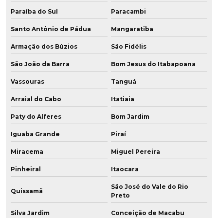
Paraíba do Sul
Paracambi
Santo Antônio de Pádua
Mangaratiba
Armação dos Búzios
São Fidélis
São João da Barra
Bom Jesus do Itabapoana
Vassouras
Tanguá
Arraial do Cabo
Itatiaia
Paty do Alferes
Bom Jardim
Iguaba Grande
Piraí
Miracema
Miguel Pereira
Pinheiral
Itaocara
São José do Vale do Rio
Quissamã
Preto
Silva Jardim
Conceição de Macabu