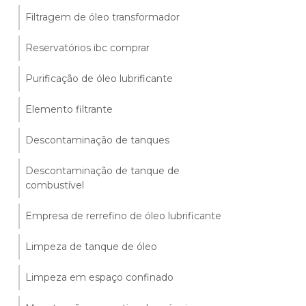
Filtragem de óleo transformador
Reservatórios ibc comprar
Purificação de óleo lubrificante
Elemento filtrante
Descontaminação de tanques
Descontaminação de tanque de
combustível
Empresa de rerrefino de óleo lubrificante
Limpeza de tanque de óleo
Limpeza em espaço confinado