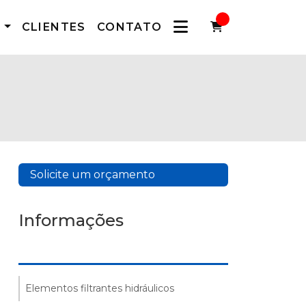
S
CLIENTES
CONTATO
Solicite um orçamento
Informações
Elementos filtrantes hidráulicos