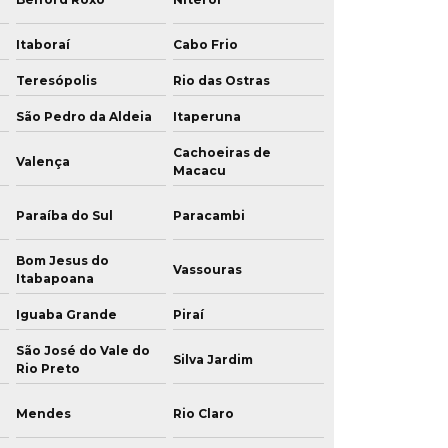
Itaboraí
Cabo Frio
Teresópolis
Rio das Ostras
São Pedro da Aldeia
Itaperuna
Cachoeiras de
Valença
Macacu
Paraíba do Sul
Paracambi
Bom Jesus do
Vassouras
Itabapoana
Iguaba Grande
Piraí
São José do Vale do
Silva Jardim
Rio Preto
Mendes
Rio Claro