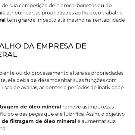
 de sua composição de hidrocarbonetos ou do
a atribuir certas propriedades ao fluido, o trabalho
ral
tem grande impacto até mesmo na rentabilidade
ALHO DA EMPRESA DE
ERAL
iente ou do processamento altera as propriedades
nte, ele deixa de desempenhar suas funções com
risco de avarias, acidentes e períodos de inatividade
ltragem de óleo mineral
remove as impurezas
fluido e das peças que ele lubrifica. Assim, o objetivo
de filtragem de óleo mineral
é aumentar sua
mo: