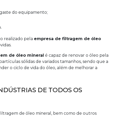
gaste do equipamento;
.
o realizado pela
empresa de filtragem de óleo
vidas.
gem de óleo mineral
é capaz de renovar o óleo pela
artículas sólidas de variados tamanhos, sendo que a
er o ciclo de vida do óleo, além de melhorar a
NDÚSTRIAS DE TODOS OS
e filtragem de óleo mineral, bem como de outros