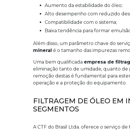
Aumento da estabilidade do óleo;
Alto desempenho com reduzido des
Compatibilidade com o sistema;
Baixa tendência para formar emulsão
Além disso, um parâmetro chave do serviç
mineral
é o tamanho das impurezas remo
Uma bem qualificada
empresa de filtra
eliminação tanto de umidade, quanto de p
remoção destas é fundamental para estend
operação e a proteção do equipamento.
FILTRAGEM DE ÓLEO EM I
SEGMENTOS
A CTF do Brasil Ltda. oferece o serviço d