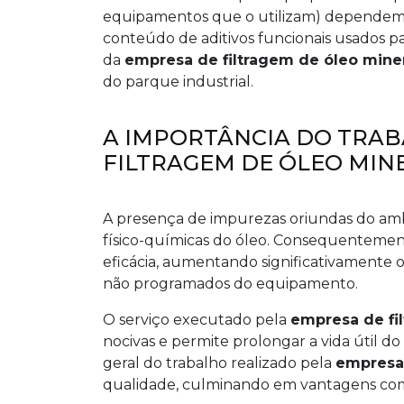
equipamentos que o utilizam) dependem
conteúdo de aditivos funcionais usados par
da
empresa de filtragem de óleo mine
do parque industrial.
A IMPORTÂNCIA DO TRAB
FILTRAGEM DE ÓLEO MIN
A presença de impurezas oriundas do amb
físico-químicas do óleo. Consequenteme
eficácia, aumentando significativamente o 
não programados do equipamento.
O serviço executado pela
empresa de fi
nocivas e permite prolongar a vida útil do 
geral do trabalho realizado pela
empresa 
qualidade, culminando em vantagens co