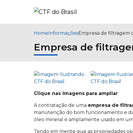
Home
Informações
Empresa de filtragem 
Empresa de filtrage
Clique nas imagens para ampliar
A contratação de uma
empresa de filtr
manutenção do bom funcionamento e da 
óleo mineral é amplamente usado em uma
Tendo em mente que as propriedades ope