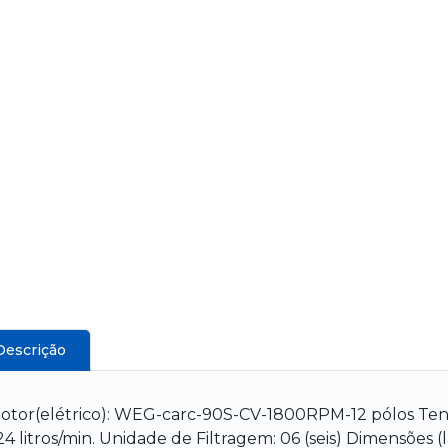
Descrição
otor(elétrico): WEG-carc-90S-CV-1800RPM-12 pólos Tensã
24 litros/min. Unidade de Filtragem: 06 (seis) Dimensões 