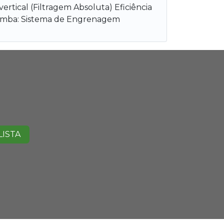
tical (Filtragem Absoluta) Eficiência
 Bomba: Sistema de Engrenagem
LISTA