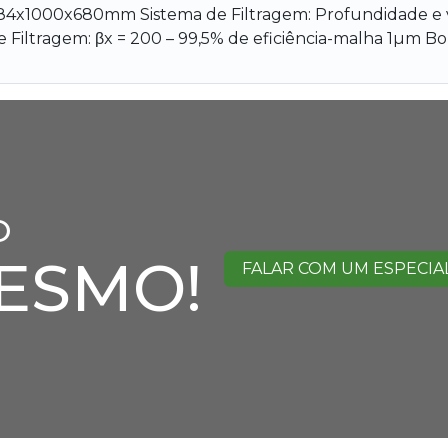
84x1000x680mm Sistema de Filtragem: Profundidade e ver
e Filtragem: βx = 200 – 99,5% de eficiência-malha 1µm
O
ESMO!
FALAR COM UM ESPECIA