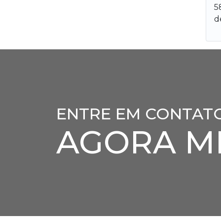
5
d
ENTRE EM CONTAT
AGORA M