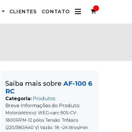
S
CLIENTES
CONTATO
Saiba mais sobre
AF-100 6
RC
Categoria:
Produtos
Breve Informações do Produto:
Motor(elétrico): WEG-carc-90S-CV-
1800RPM-12 pólos Tensão: Trifásico
(220/380/440 V) Vazão: 18 ~24 litros/min.