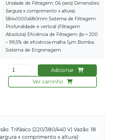
Unidade de Filtragem: 06 (seis) Dimensões
(largura x comprimento x altura):
584x1000x680mm Sistema de Filtragem:
Profundidade e vertical (Filtragem
Absoluta) Eficiência de Filtragem: βx = 200
– 99,5% de eficiência-malha 1µm Bomba:
Sistema de Engrenagem
Adicionar
Ver carrinho
o: Trifásico (220/380/440 V) Vazão: 18
(largura x comprimento x altura):